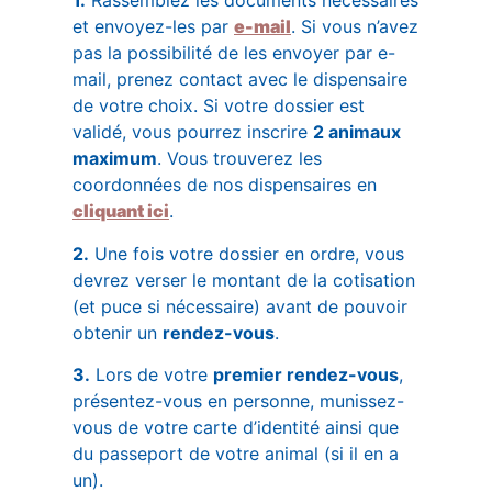
1.
Rassemblez les documents nécessaires
et envoyez-les par
e-mail
. Si vous n’avez
pas la possibilité de les envoyer par e-
mail, prenez contact avec le dispensaire
de votre choix. Si votre dossier est
validé, vous pourrez inscrire
2 animaux
maximum
.
Vous trouverez les
coordonnées de nos dispensaires en
cliquant ici
.
2.
Une fois votre dossier en ordre, vous
devrez verser le montant de la cotisation
(et puce si nécessaire) avant de pouvoir
obtenir un
rendez-vous
.
3.
Lors de votre
premier rendez-vous
,
présentez-vous en personne, munissez-
vous de votre carte d’identité ainsi que
du passeport de votre animal (si il en a
un).