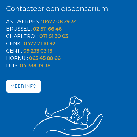
Contacteer een dispensarium
ANTWERPEN :
0472 08 29 34
BRUSSEL :
02 511 66 46
CHARLEROI :
071 51 30 03
GENK :
0472 21 10 92
GENT :
09 233 03 13
HORNU :
065 45 80 66
LUIK:
04 338 39 38
MEER INFO