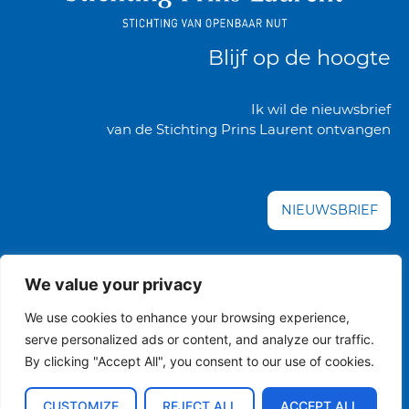
Blijf op de hoogte
Ik wil de nieuwsbrief
van de Stichting Prins Laurent ontvangen
NIEUWSBRIEF
We value your privacy
disclaimer
copyright
privacybeleid
cookies
We use cookies to enhance your browsing experience,
serve personalized ads or content, and analyze our traffic.
Copyright 2026 STICHTING PRINS LAURENT alle rechten voorbehouden
By clicking "Accept All", you consent to our use of cookies.
CUSTOMIZE
REJECT ALL
ACCEPT ALL