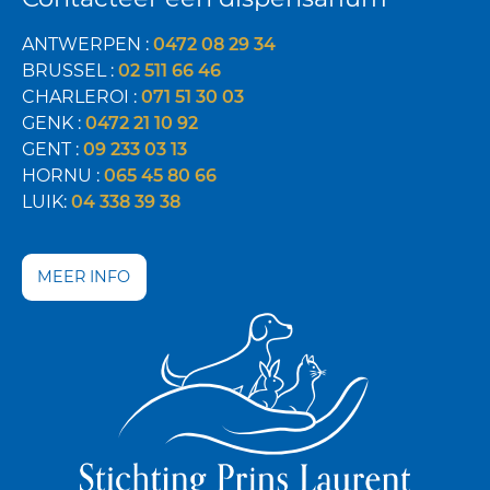
ANTWERPEN :
0472 08 29 34
BRUSSEL :
02 511 66 46
CHARLEROI :
071 51 30 03
GENK :
0472 21 10 92
GENT :
09 233 03 13
HORNU :
065 45 80 66
LUIK:
04 338 39 38
MEER INFO