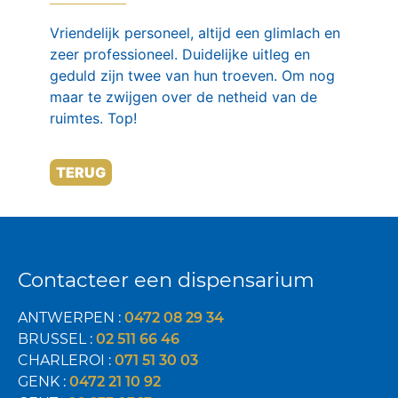
Vriendelijk personeel, altijd een glimlach en
zeer professioneel. Duidelijke uitleg en
geduld zijn twee van hun troeven. Om nog
maar te zwijgen over de netheid van de
ruimtes. Top!
TERUG
Contacteer een dispensarium
ANTWERPEN :
0472 08 29 34
BRUSSEL :
02 511 66 46
CHARLEROI :
071 51 30 03
GENK :
0472 21 10 92