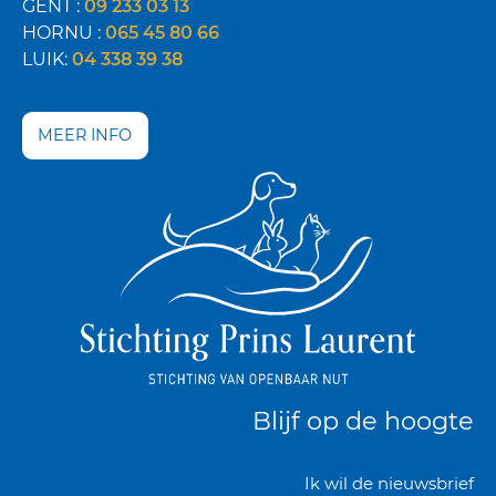
GENT :
09 233 03 13
HORNU :
065 45 80 66
LUIK:
04 338 39 38
MEER INFO
Blijf op de hoogte
Ik wil de nieuwsbrief